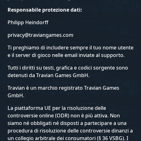
Responsabile protezione dati:
Philipp Heindorff
privacy@traviangames.com
Ti preghiamo di includere sempre il tuo nome utente
e il server di gioco nelle email inviate al supporto.
Tutti i diritti su testi, grafica e codici sorgente sono
detenuti da Travian Games GmbH.
Travian è un marchio registrato Travian Games
GmbH.
La piattaforma UE per la risoluzione delle
controversie online (ODR) non è più attiva. Non
siamo né obbligati né disposti a partecipare a una
procedura di risoluzione delle controversie dinanzi a
un collegio arbitrale dei consumatori (§ 36 VSBG). I