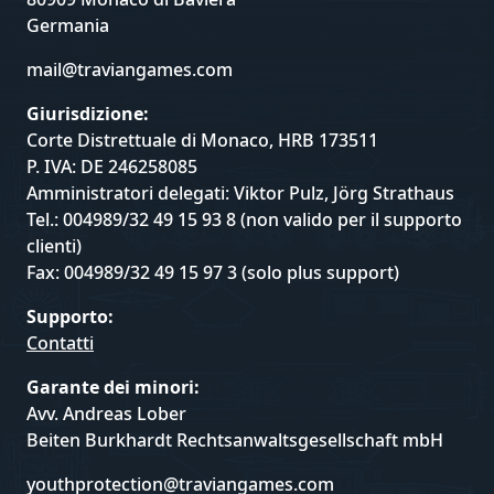
Germania
mail@traviangames.com
Giurisdizione:
Corte Distrettuale di Monaco, HRB 173511
P. IVA: DE 246258085
Amministratori delegati: Viktor Pulz, Jörg Strathaus
Tel.: 004989/32 49 15 93 8 (non valido per il supporto
clienti)
Fax: 004989/32 49 15 97 3 (solo plus support)
Supporto:
Contatti
Garante dei minori:
Avv. Andreas Lober
Beiten Burkhardt Rechtsanwaltsgesellschaft mbH
youthprotection@traviangames.com