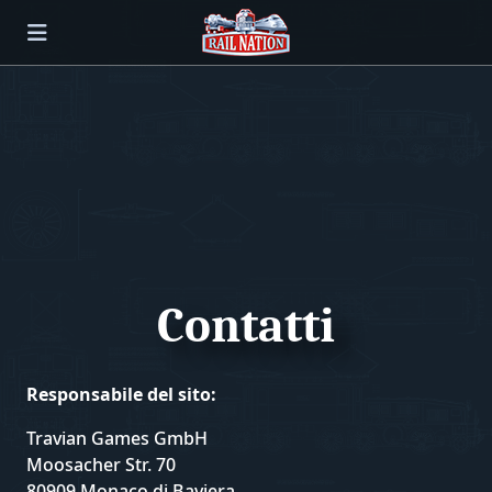
Contatti
Responsabile del sito:
Travian Games GmbH
Moosacher Str. 70
80909 Monaco di Baviera